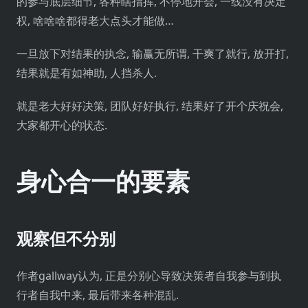
的参与底层细节, 各种瞎指挥, 不停地开会, 一线没有决定
权, 啥啥啥都得老大点头才能做…
一旦放下对结果的执念, 输赢无所谓, 干爽了就行, 放开打,
结果就是有如神助, 人挡杀人.
就是老大好好决策, 团队好好执行, 结果好了开个庆祝会,
大家都开心的状态.
身心合一的要素
观察但不分别
作者gallway认为, 正是分别心导致决策者自我参与到执
行者自我中来, 最后带来各种混乱.