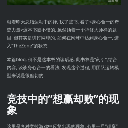
就着昨天总结运动中的禅, 找了些书, 看了<身心合一的奇
迹力量>这本书挺不错的, 虽然顶着一个禅修大师样的题
目, 但其实是讲打网球的, 如何在网球中达到身心合一, 进
入”TheZone”的状态.
本篇blog, 倒不是这本书的读后感, 此书算是”药引”,结合
内容, 谈谈身心合一的看法, 发现这个过程, 用团队运转模
型来说是很贴切的.
竞技中的”想赢却败”的现
象
这里是各种竞技游戏中反复出现的现象, 心里一旦”想赢”