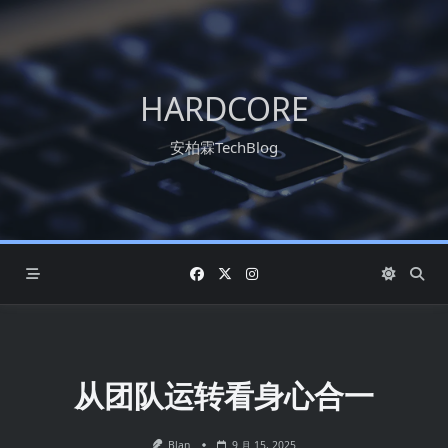
HARDCORE
安柏霖TechBlog
从团队运转看身心合一
Blan
9 月 15, 2025