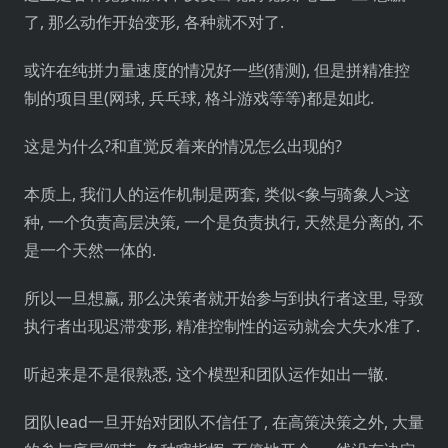
了, 那么动作开始变形, 各种就不对了.
或许在纯拼力量速度的情况好一些(猜测), 但是拼精准控
制的项目里(网球, 兵乓球, 格斗游戏等等)都是如此.
这是为什么?和直觉反着来的情况怎么出现的?
本质上, 我们人的运作机制是两套, 类似<象与骑象人>这
种, 一个负责高层决策, 一个是负责执行, 天然是分离的, 不
是一个天然一体的.
所以一旦想赢, 那么决策者就开始参与到执行者这里, 导致
执行者出现迟滞变形, 精准控制性的运动就会大失水准了.
听起来是不是很熟悉, 这个模型和团队运作如出一辙.
团队lead一旦开始对团队不信任了, 在高策决策之外, 大量