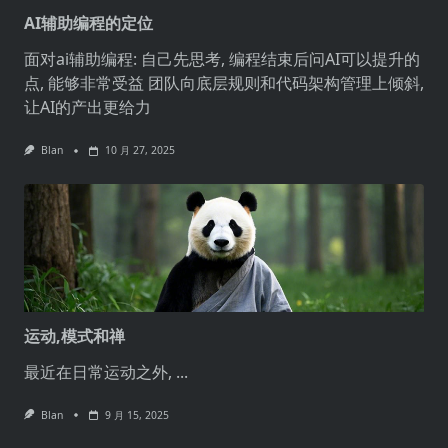
AI辅助编程的定位
面对ai辅助编程: 自己先思考, 编程结束后问AI可以提升的
点, 能够非常受益 团队向底层规则和代码架构管理上倾斜,
让AI的产出更给力
Blan
10 月 27, 2025
运动,模式和禅
最近在日常运动之外,
...
Blan
9 月 15, 2025